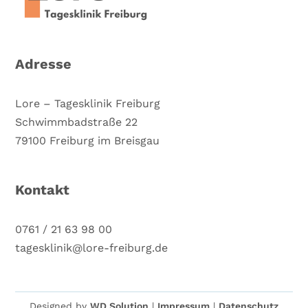
Adresse
Lore – Tagesklinik Freiburg
Schwimmbadstraße 22
79100 Freiburg im Breisgau
Kontakt
0761 / 21 63 98 00
tagesklinik@lore-freiburg.de
Designed by
WD Solution
|
Impressum
|
Datenschutz