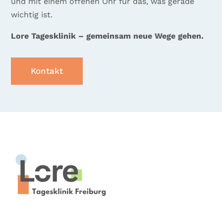
und mit einem offenen Ohr für das, was gerade
wichtig ist.
Lore Tagesklinik – gemeinsam neue Wege gehen.
Kontakt