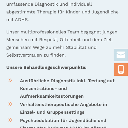
umfassende Diagnostik und individuell
abgestimmte Therapie für Kinder und Jugendliche
mit ADHS.
Unser multiprofessionelles Team begegnet jungen
Menschen mit Respekt, Offenheit und dem Ziel,
gemeinsam Wege zu mehr Stabilität und

Selbstvertrauen zu finden.
Unsere Behandlungsschwerpunkte:

9
Ausführliche Diagnostik inkl. Testung auf
Konzentrations- und
Aufmerksamkeitsstörungen
9
Verhaltenstherapeutische Angebote in
Einzel- und Gruppensettings
9
Psychoedukation für Jugendliche und