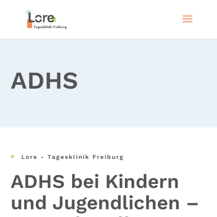
ADHS
Lore - Tagesklinik Freiburg

ADHS bei Kindern
und Jugendlichen –