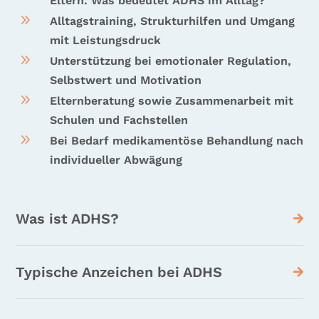
Eltern: Was bedeutet ADHS im Alltag?
9
Alltagstraining, Strukturhilfen und Umgang
mit Leistungsdruck
9
Unterstützung bei emotionaler Regulation,
Selbstwert und Motivation
9
Elternberatung sowie Zusammenarbeit mit
Schulen und Fachstellen
9
Bei Bedarf medikamentöse Behandlung nach
individueller Abwägung
Was ist ADHS?
Typische Anzeichen bei ADHS