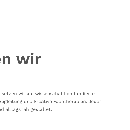
n wir
g setzen wir auf wissenschaftlich fundierte
egleitung und kreative Fachtherapien. Jeder
nd alltagsnah gestaltet.