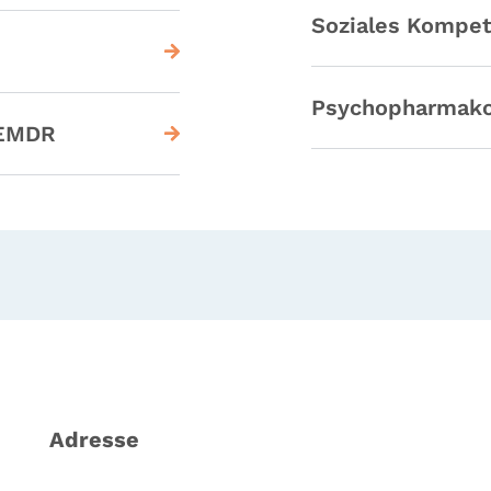
Soziales Kompet
Psychopharmako
 EMDR
Adresse