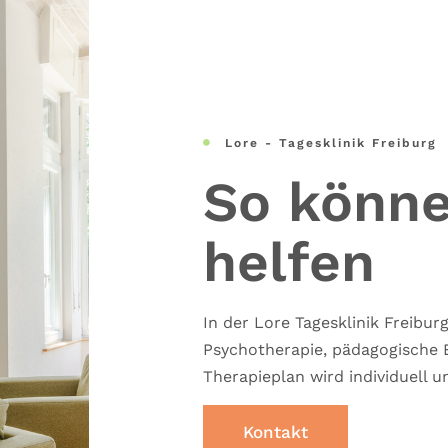
Lore - Tagesklinik Freiburg

So könne
helfen
In der Lore Tagesklinik Freibur
Psychotherapie, pädagogische B
Therapieplan wird individuell u
Kontakt